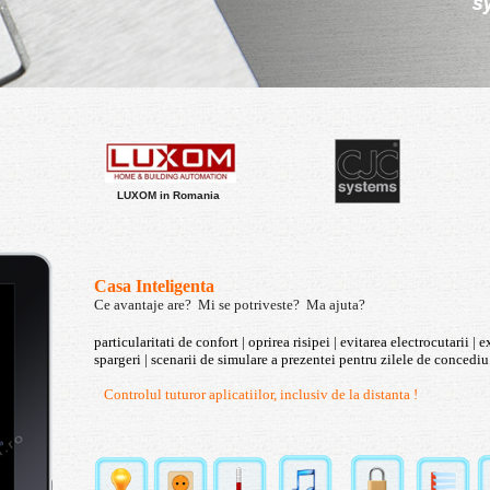
detalii >
LUXOM in Romania
Casa Inteligenta
Ce avantaje are?
Mi se potriveste?
Ma ajuta?
particularitati de confort | oprirea risipei |
evitarea electrocutarii | e
spargeri |
scenarii de simulare a prezentei pentru zilele de concedi
Controlul tuturor aplicatiilor, inclusiv de la distanta !