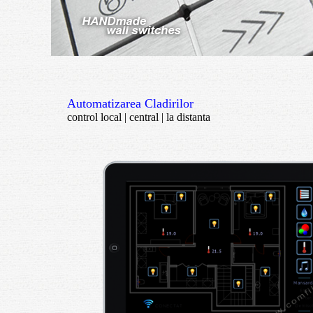
Automatizarea Cladirilor
control local | central | la distanta