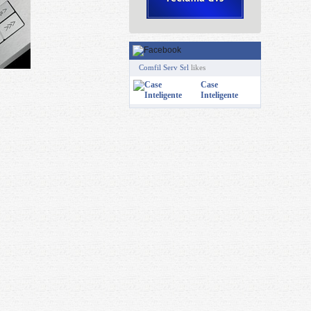
Comfil Serv Srl
likes
Case
Inteligente